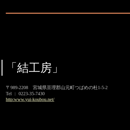
「結工房」
〒989-2208 宮城県亘理郡山元町つばめの杜1-5-2
Tel ： 0223-35-7430
http:www.yui-koubou.net/