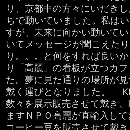
り、京都中の方々にいだきし
ちで動いていました。私はい
すが、未来に向かい動いてい
いてメッセージが聞こえたり
り。。。と何をすれば良いか
り「高麗」の看板が立つカフ
た。夢に見た通りの場所が見
戴く運びとなりました。 KEIKO
数々を展示販売させて戴き、KEIK
ますＮＰＯ高麗が直輸入して
コーヒー豆を販売させて戴き