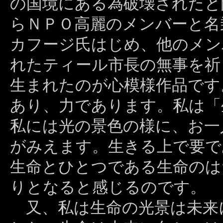
の国境にある為破壊されたと
らＮＰＯ高麗のメンバーと名
カフージ氏はじめ、他のメン
れたティール市長の無事を祈
生まれたのが心模様作品です
あり、力であります。私は「
私には光の景色の様に、お一
がみえます。生きる上で要で
生命とひとつである生命のは
りとなると感じるのです。
又、私は生命の光景は未来