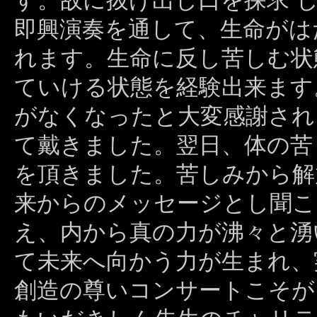
す。故に抜け出し口を探求 
即興演奏を通して、生命がは
れます。生命に反し苦しむ状
ていける状態を経験出来ます
がなくなったと大変感謝され
て戴きました。翌日、体の苦
を頂きました。苦しみから解
来からのメッセージとし聞こ
え、内から真の力が沸々と湧
て未来へ向かう力が生まれ、
創造の尊いコンサートこそが