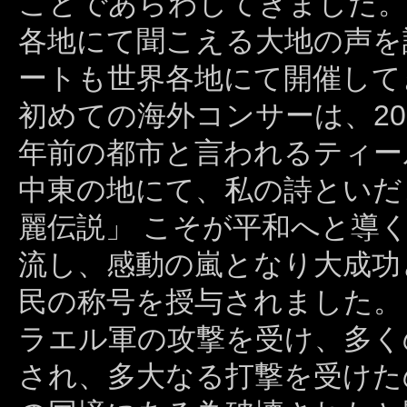
ことであらわしてきました。
各地にて聞こえる大地の声を
ートも世界各地にて開催して
初めての海外コンサーは、20
年前の都市と言われるティー
中東の地にて、私の詩といだ
麗伝説」 こそが平和へと導
流し、感動の嵐となり大成功
民の称号を授与されました。 
ラエル軍の攻撃を受け、多く
され、多大なる打撃を受けた