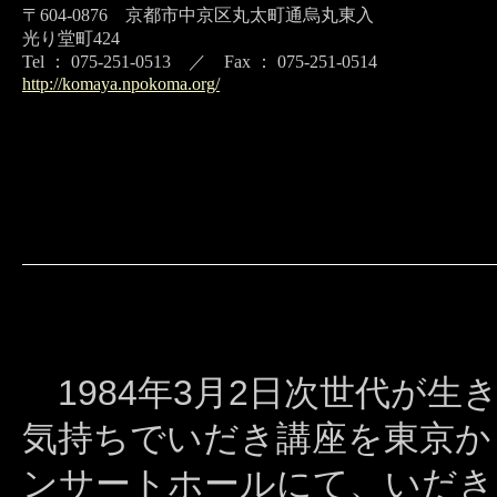
〒604-0876 京都市中京区丸太町通烏丸東入
光り堂町424
Tel ： 075-251-0513 ／ Fax ： 075-251-0514
http://komaya.npokoma.org/
1984年3月2日次世代が
気持ちでいだき講座を東京か
ンサートホールにて、いだき