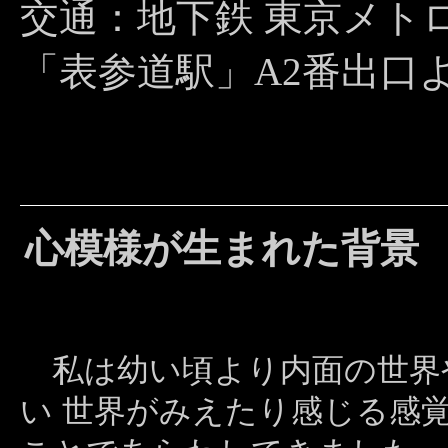
交通：地下鉄 東京メト
「表参道駅」A2番出口
心模様が生まれた背景
私は幼い頃より内面の世界
い 世界がみえたり感じる感