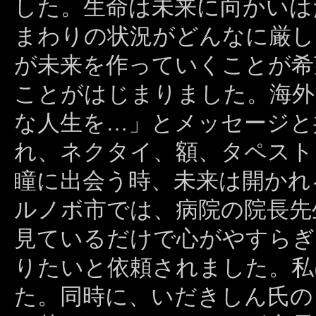
した。生命は未来に向かいは
まわりの状況がどんなに厳し
が未来を作っていくことが希
ことがはじまりました。海外
な人生を…」とメッセージと
れ、ネクタイ、額、タペスト
瞳に出会う時、未来は開かれ
ルノボ市では、病院の院長先
見ているだけで心がやすらぎ
りたいと依頼されました。私
た。同時に、いだきしん氏の