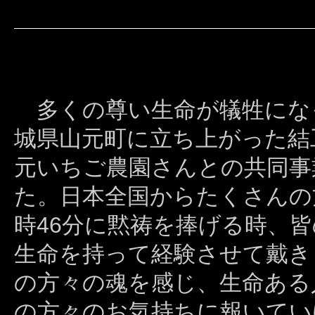
多くの尊い生命が犠牲になっ
城県山元町に立ち上がった結
元いちご農園さんとの共同事
た。日本全国からたくさんの
時46分に黙祷を捧げる時、
生命を持って経験させて戴き
の方々の魂を感じ、生命ある
の方々のお気持ちに報いてい