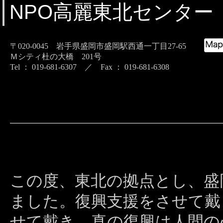
NPO高麗東北センター
〒020-0045 岩手県盛岡市盛岡駅西通一丁目27-65
Ｍシティ杜の大橋 201号
Tel ： 019-681-6307 ／ Fax ： 019-681-6308
この度、東北の拠点とし、盛
ました。復興支援をさせて戴
せて戴き、真の復興は人間の