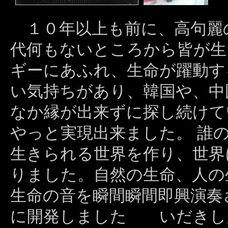
１０年以上も前に、高句麗
代何もないところから皆が生
ギーにあふれ、生命が躍動す
い気持ちがあり、韓国や、中
なか縁が出来ずに探し続けて
やっと実現出来ました。 誰
生きられる世界を作り、世界
りました。自然の生命、人の
生命の音を瞬間瞬間即興演奏
に開発しました いだきし