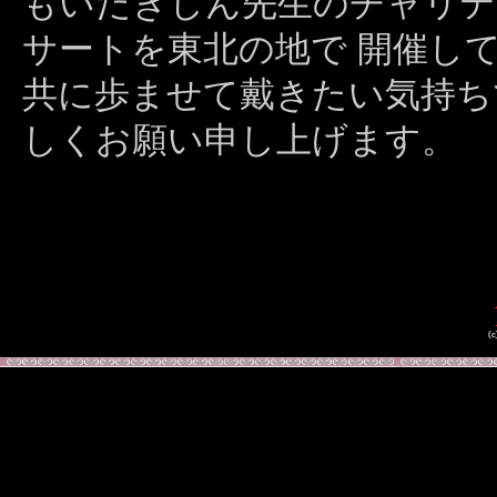
もいだきしん先生のチャリテ
サートを東北の地で 開催し
共に歩ませて戴きたい気持ち
しくお願い申し上げます。