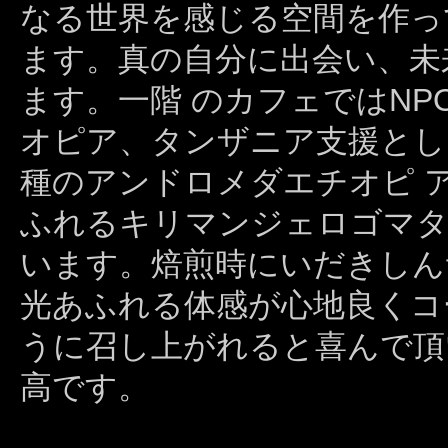
なる世界を感じる空間を作っ
ます。真の自分に出会い、未
ます。一階 のカフェではN
オピア、タンザニア支援とし
種のアンドロメダエチオピ 
ふれるキリマンジェロゴマタ
います。焙煎時にいだきしん
光あふれる体感が心地良くコ
うに召し上がれると喜んで頂
高です。