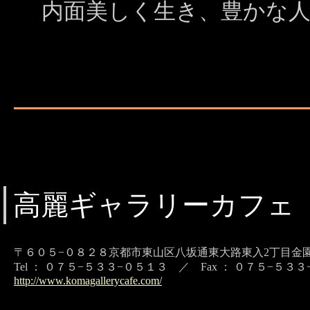
内面美しく生き、豊かな
高麗ギャラリーカフェ
〒６０５−０８２８京都市東山区八坂通東大路東入2丁目金園
Tel ： ０７５−５３３−０５１３ ／ Fax ： ０７５−５３
http://www.komagallerycafe.com/